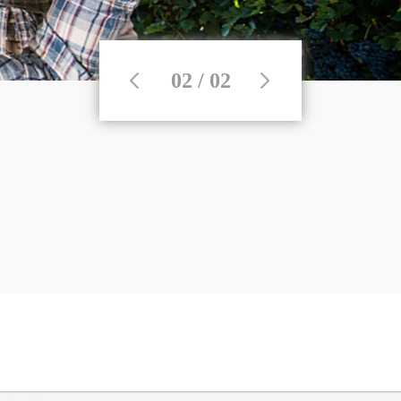
02 / 02