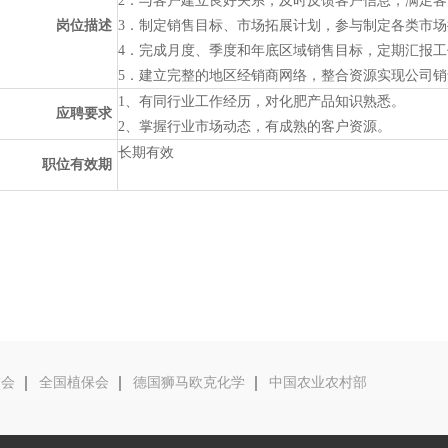
2．与客户建立良好关系，及时反馈客户信息，满足
岗位描述
3．制定销售目标、市场拓展计划，参与制定各类市
4．完成月度、季度和年底区域销售目标，定期汇报
5．建立完整的地区经销商网络，整合资源实现公司
1、有同行业工作经历，对化肥产品知识熟悉。
应聘要求
2、掌握行业市场动态，有成熟的客户资源。
长期有效
职位有效期
交会
全国植保会
德国狮马欧克化学
中国农业农村部