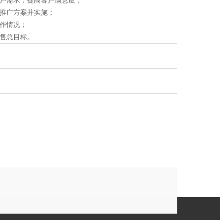
客户需求，提高客户满意度；
场推广方案并实施；
工作情况；
销售总目标。