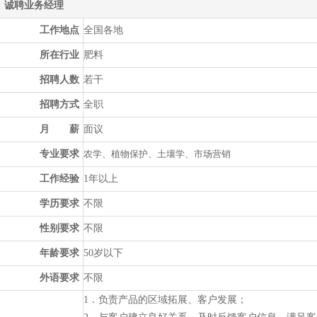
诚聘业务经理
工作地点
全国各地
所在行业
肥料
招聘人数
若干
招聘方式
全职
月 薪
面议
专业要求
农学、植物保护、土壤学、市场营销
工作经验
1年以上
学历要求
不限
性别要求
不限
年龄要求
50岁以下
外语要求
不限
1．负责产品的区域拓展、客户发展；