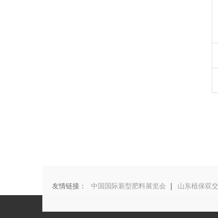
友情链接：
中国国际新型肥料展览会
山东植保双